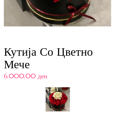
Кутија Со Цветно
Мече
6.000,00
ден