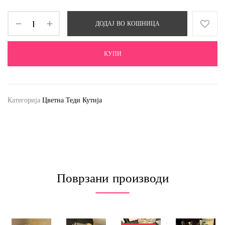
ДОДАЈ ВО КОШНИЦА
КУПИ
Категорија
Цветна Теди Кутија
Поврзани производи