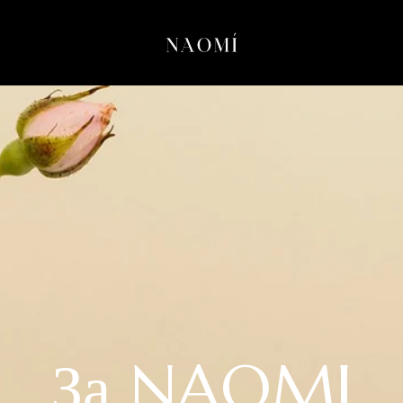
За NAOMI