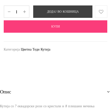
ДОДАЈ ВО КОШНИЦА
КУПИ
Категорија
Цветна Теди Кутија
Опис
Кутија со 7 еквадорски рози со кристали и 8 плишани мечиња